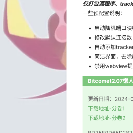
仅打包源程序、tra
一些预配置说明：
启动随机端口映
修改默认连接数
自动添加trackerl
简洁界面，去除
禁用webview
Bitcomet2.07
更新日期：2024-0
下载地址-分卷1
下载地址-分卷2
BD25F9D65D2825