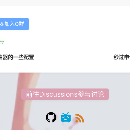
🐧加入Q群
享
路由器的一些配置
秒过申请
前往Discussions参与讨论