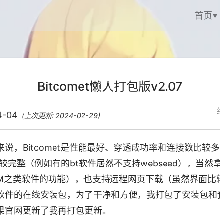
首页
Bitcomet懒人打包版v2.07
4-04
(上次更新: 2024-02-29)
来说，Bitcomet是性能最好、穿透成功率和连接数比较
较完整（例如有的bt软件居然不支持webseed），当
DM之类软件的功能），也支持远程网页下载（虽然界面比
软件的在线安装包，为了干净和方便，我打包了安装包和
果官网更新了我再打包更新。