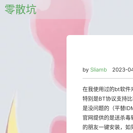
零散坑
by
Sliamb
2023-0
在我使用过的bt软件
特别是BT协议支持比
是没问题的（平替I
官网提供的是送杀毒
的朋友一键安装，如