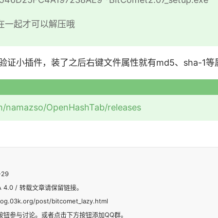
在一起才可以解压哦
h验证小插件，装了之后右键文件属性就有md5、sha-1等
om/namazso/OpenHashTab/releases
-29
SA 4.0 / 转载文章请保留链接。
log.03k.org/post/bitcomet_lazy.html
按钮参与讨论。或者点击下方按钮添加QQ群。