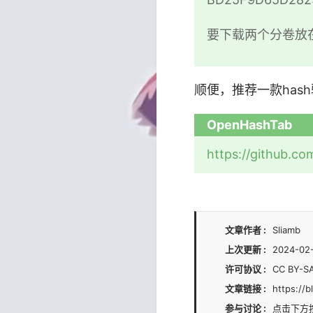
要下载两个分卷放
顺便，推荐一款has
OpenHashTab
https://github.c
文章作者
Sliamb
上次更新
2024-02
许可协议
CC BY-
文章链接
https://b
参与讨论
点击下方