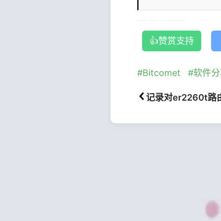
👍赞赏支持
Bitcomet
软件分
记录对er2260t