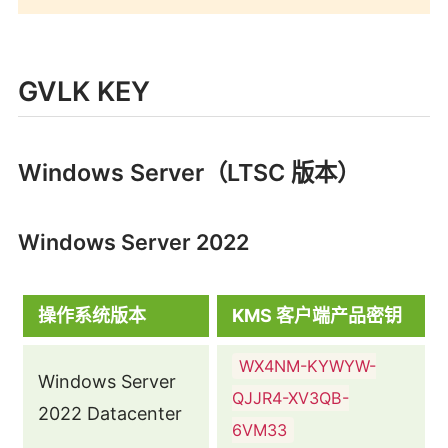
GVLK KEY
Windows Server（LTSC 版本）
Windows Server 2022
操作系统版本
KMS 客户端产品密钥
WX4NM-KYWYW-
Windows Server
QJJR4-XV3QB-
2022 Datacenter
6VM33