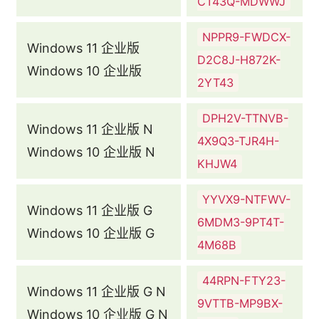
CT43Q-MDWWJ
NPPR9-FWDCX-
Windows 11 企业版
D2C8J-H872K-
Windows 10 企业版
2YT43
DPH2V-TTNVB-
Windows 11 企业版 N
4X9Q3-TJR4H-
Windows 10 企业版 N
KHJW4
YYVX9-NTFWV-
Windows 11 企业版 G
6MDM3-9PT4T-
Windows 10 企业版 G
4M68B
44RPN-FTY23-
Windows 11 企业版 G N
9VTTB-MP9BX-
Windows 10 企业版 G N