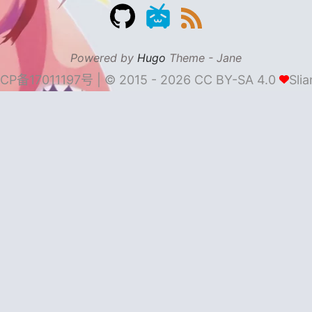
Powered by
Hugo
Theme -
Jane
CP备17011197号
|
© 2015 - 2026
CC BY-SA 4.0
Sli