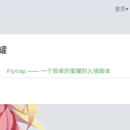
首页
罐
Flytrap —— 一个简单的蜜罐防火墙脚本