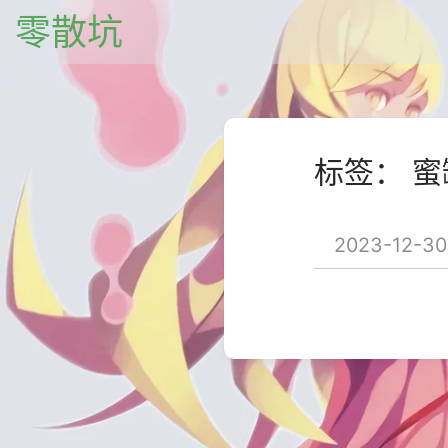
零散坑
标签： 蜜
2023-12-30