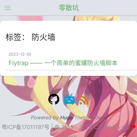
零散坑
标签： 防火墙
2023-12-30
Flytrap —— 一个简单的蜜罐防火墙脚本
Powered by
Hugo
Theme -
Jane
粤ICP备17011197号
|
© 2015 - 2026
CC BY-SA 4.0
Sliamb