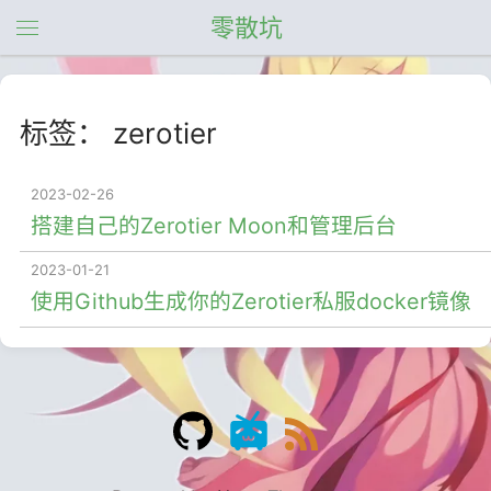
零散坑
标签： zerotier
2023-02-26
搭建自己的Zerotier Moon和管理后台
2023-01-21
使用Github生成你的Zerotier私服docker镜像